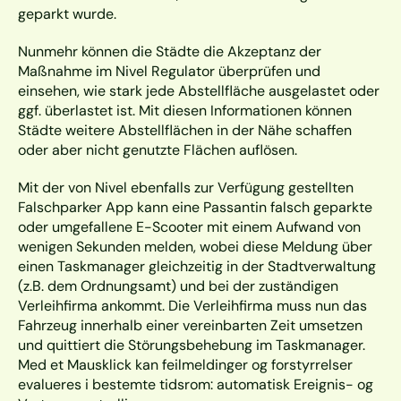
geparkt wurde.   
Nunmehr können die Städte die Akzeptanz der 
Maßnahme im Nivel Regulator überprüfen und 
einsehen, wie stark jede Abstellfläche ausgelastet oder 
ggf. überlastet ist. Mit diesen Informationen können 
Städte weitere Abstellflächen in der Nähe schaffen 
oder aber nicht genutzte Flächen auflösen.
Mit der von Nivel ebenfalls zur Verfügung gestellten 
Falschparker App kann eine Passantin falsch geparkte 
oder umgefallene E-Scooter mit einem Aufwand von 
wenigen Sekunden melden, wobei diese Meldung über 
einen Taskmanager gleichzeitig in der Stadtverwaltung 
(z.B. dem Ordnungsamt) und bei der zuständigen 
Verleihfirma ankommt. Die Verleihfirma muss nun das 
Fahrzeug innerhalb einer vereinbarten Zeit umsetzen 
und quittiert die Störungsbehebung im Taskmanager. 
Med et Mausklick kan feilmeldinger og forstyrrelser 
evalueres i bestemte tidsrom: automatisk Ereignis- og 