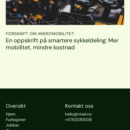
FORSKRIFT OM MIKROMOBILITET
En oppskrift på smartere sykkeldeling: Mer 
mobilitet, mindre kostnad
Oversikt
Kontakt oss
Hjem
hello@nivel.no
Funksjoner
+4792081006
Jobber