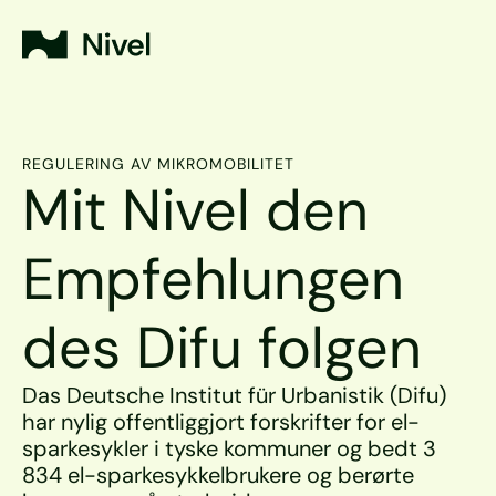
REGULERING AV MIKROMOBILITET
Mit Nivel den 
Empfehlungen 
des Difu folgen
Das Deutsche Institut für Urbanistik (Difu) 
har nylig offentliggjort forskrifter for el-
sparkesykler i tyske kommuner og bedt 3 
834 el-sparkesykkelbrukere og berørte 