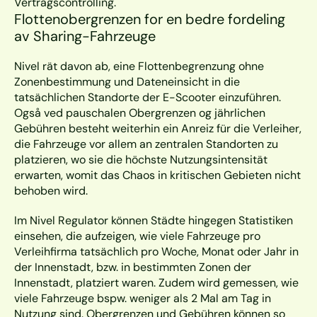
Vertragscontrolling.
Flottenobergrenzen for en bedre fordeling 
av Sharing-Fahrzeuge
Nivel rät davon ab, eine Flottenbegrenzung ohne 
Zonenbestimmung und Dateneinsicht in die 
tatsächlichen Standorte der E-Scooter einzuführen. 
Også ved pauschalen Obergrenzen og jährlichen 
Gebühren besteht weiterhin ein Anreiz für die Verleiher, 
die Fahrzeuge vor allem an zentralen Standorten zu 
platzieren, wo sie die höchste Nutzungsintensität 
erwarten, womit das Chaos in kritischen Gebieten nicht 
behoben wird. 
Im Nivel Regulator können Städte hingegen Statistiken 
einsehen, die aufzeigen, wie viele Fahrzeuge pro 
Verleihfirma tatsächlich pro Woche, Monat oder Jahr in 
der Innenstadt, bzw. in bestimmten Zonen der 
Innenstadt, platziert waren. Zudem wird gemessen, wie 
viele Fahrzeuge bspw. weniger als 2 Mal am Tag in 
Nutzung sind. Obergrenzen und Gebühren können so 