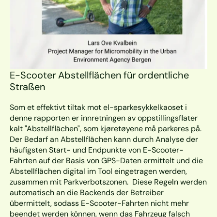
E-Scooter Abstellflächen für ordentliche 
Straßen
Som et effektivt tiltak mot el-sparkesykkelkaoset i 
denne rapporten er innretningen av oppstillingsflater 
kalt "Abstellflächen", som kjøretøyene må parkeres på. 
Der Bedarf an Abstellflächen kann durch Analyse der 
häufigsten Start- und Endpunkte von E-Scooter-
Fahrten auf der Basis von GPS-Daten ermittelt und die 
Abstellflächen digital im Tool eingetragen werden, 
zusammen mit Parkverbotszonen.  Diese Regeln werden 
automatisch an die Backends der Betreiber 
übermittelt, sodass E-Scooter-Fahrten nicht mehr 
beendet werden können, wenn das Fahrzeug falsch 