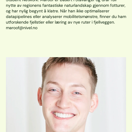
nytte av regionens fantastiske naturlandskap gjennom fotturer, 
og har nylig begynt å klatre. Når han ikke optimaliserer 
datapipelines eller analyserer mobilitetsmønstre, finner du ham 
utforskende fjellstier eller læring av nye ruter i fjellveggen. 
maroof@nivel.no