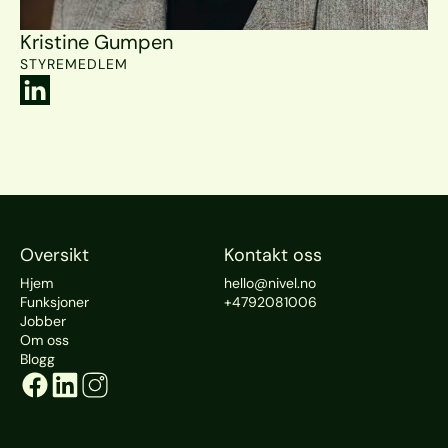
Kristine Gumpen
STYREMEDLEM
Oversikt
Kontakt oss
Hjem
hello@nivel.no
Funksjoner
+4792081006
Jobber
Om oss
Blogg