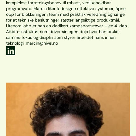
komplekse forretningsbehov til robust, vedlikeholdbar 
programvare. Marcin liker å designe effektive systemer, åpne 
opp for blokkeringer i team med praktisk veiledning og sørge 
for at tekniske beslutninger støtter langsiktige produktmål. 
Utenom jobb er han en dedikert kampsportutøver – en 4. dan 
Aikido-instruktør som driver sin egen dojo hvor han bruker 
samme fokus og disiplin som styrer arbeidet hans innen 
teknologi. marcin@nivel.no