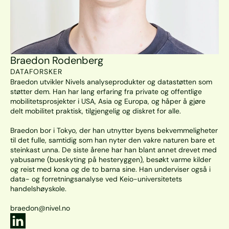
Braedon Rodenberg
DATAFORSKER
Braedon utvikler Nivels analyseprodukter og datastøtten som 
støtter dem. Han har lang erfaring fra private og offentlige 
mobilitetsprosjekter i USA, Asia og Europa, og håper å gjøre 
delt mobilitet praktisk, tilgjengelig og diskret for alle. 

Braedon bor i Tokyo, der han utnytter byens bekvemmeligheter 
til det fulle, samtidig som han nyter den vakre naturen bare et 
steinkast unna. De siste årene har han blant annet drevet med 
yabusame (bueskyting på hesteryggen), besøkt varme kilder 
og reist med kona og de to barna sine. Han underviser også i 
data- og forretningsanalyse ved Keio-universitetets 
handelshøyskole. 
