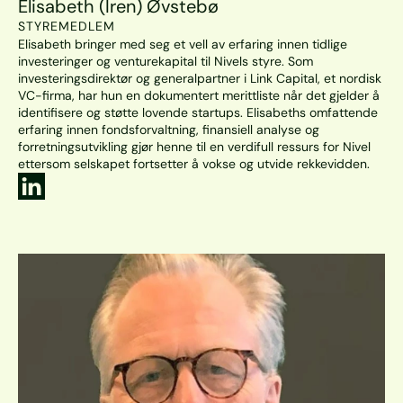
Elisabeth (Iren) Øvstebø  
STYREMEDLEM
Elisabeth bringer med seg et vell av erfaring innen tidlige 
investeringer og venturekapital til Nivels styre. Som 
investeringsdirektør og generalpartner i Link Capital, et nordisk 
VC-firma, har hun en dokumentert merittliste når det gjelder å 
identifisere og støtte lovende startups. Elisabeths omfattende 
erfaring innen fondsforvaltning, finansiell analyse og 
forretningsutvikling gjør henne til en verdifull ressurs for Nivel 
ettersom selskapet fortsetter å vokse og utvide rekkevidden.