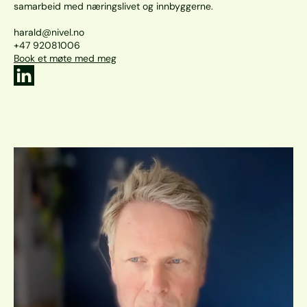
samarbeid med næringslivet og innbyggerne.

harald@nivel.no

+47 92081006
Book et møte med meg