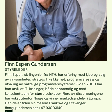
Finn Espen Gundersen
STYRELEDER
Finn Espen, sivilingeniør fra NTH, har erfaring med kjøp og salg 
av virksomheter, strategi, IT-sikkerhet, programvaresalg og 
utvikling av pålitelige programvaresystemer. Siden 2000 har 
han utviklet IT-løsninger, både selvstendig og med 
konsulentteam for større selskaper. Flere av disse løsningene 
har vokst utenfor Norge og vinner markedsandeler i Europa. 
Han deler tiden sin mellom Frankrike og Stavanger. 
finn@gundersen.net +47 93003149