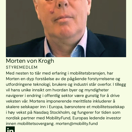
Morten von Krogh
STYREMEDLEM
Med nesten to tiår med erfaring i mobilitetsbransjen, har 
Morten en dyp forståelse av de pågående forstyrrelsene og 
utfordringene teknologi, brukere og industri står overfor. I tillegg 
vil hans unike innsikt om hvordan byer og myndigheter 
navigerer i endring i offentlig sektor være gunstig for å drive 
veksten vår. Mortens imponerende merittliste inkluderer å 
skalere selskaper inn i Europa, børsnotere et mobilitetsselskap 
i høy vekst på Nasdaq Stockholm, og fungerer for tiden som 
nordisk partner med MobilityFund, Europas ledende investor 
innen mobilitetsovergang. morten@mobility.fund