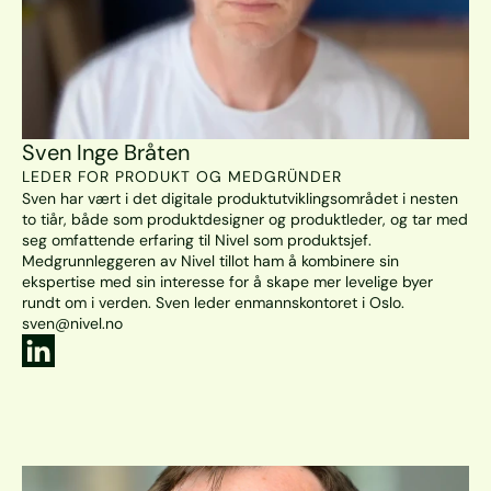
Sven Inge Bråten
LEDER FOR PRODUKT OG MEDGRÜNDER
Sven har vært i det digitale produktutviklingsområdet i nesten 
to tiår, både som produktdesigner og produktleder, og tar med 
seg omfattende erfaring til Nivel som produktsjef. 
Medgrunnleggeren av Nivel tillot ham å kombinere sin 
ekspertise med sin interesse for å skape mer levelige byer 
rundt om i verden. Sven leder enmannskontoret i Oslo. 
sven@nivel.no