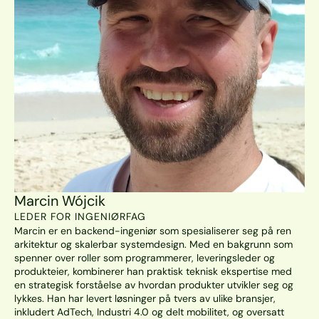
Marcin Wójcik
LEDER FOR INGENIØRFAG
Marcin er en backend-ingeniør som spesialiserer seg på ren 
arkitektur og skalerbar systemdesign. Med en bakgrunn som 
spenner over roller som programmerer, leveringsleder og 
produkteier, kombinerer han praktisk teknisk ekspertise med 
en strategisk forståelse av hvordan produkter utvikler seg og 
lykkes. Han har levert løsninger på tvers av ulike bransjer, 
inkludert AdTech, Industri 4.0 og delt mobilitet, og oversatt 