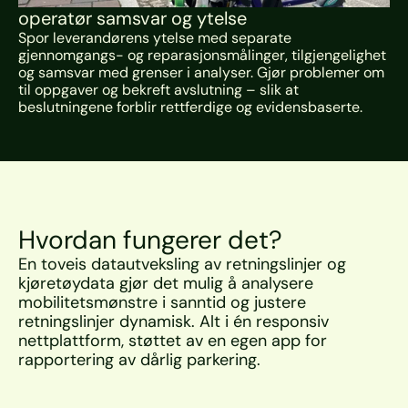
operatør samsvar og ytelse
Spor leverandørens ytelse med separate 
gjennomgangs- og reparasjonsmålinger, tilgjengelighet 
og samsvar med grenser i analyser. Gjør problemer om 
til oppgaver og bekreft avslutning – slik at 
beslutningene forblir rettferdige og evidensbaserte.
Hvordan fungerer det?
En toveis datautveksling av retningslinjer og 
kjøretøydata gjør det mulig å analysere 
mobilitetsmønstre i sanntid og justere 
retningslinjer dynamisk. Alt i én responsiv 
nettplattform, støttet av en egen app for 
rapportering av dårlig parkering.