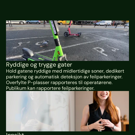
Ryddige og trygge gater
Hold gatene ryddige med midlertidige soner, dedikert 
parkering og automatisk deteksjon av feilparkeringer. 
Overfylte P-plasser rapporteres til operatørene. 
Publikum kan rapportere feilparkeringer.