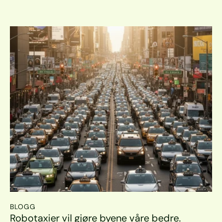
BLOGG
Robotaxier vil gjøre byene våre bedre.