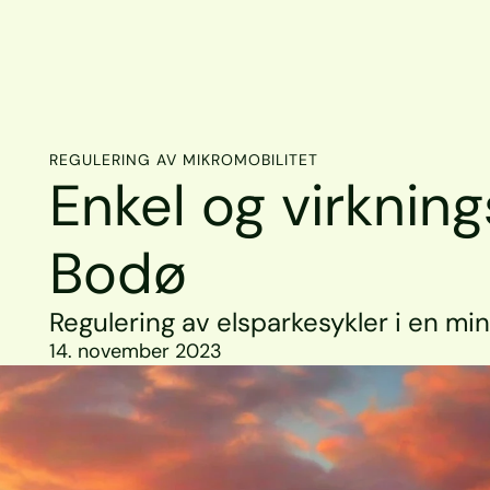
REGULERING AV MIKROMOBILITET
Enkel og virkningsf
Bodø
Regulering av elsparkesykler i en mi
14. november 2023