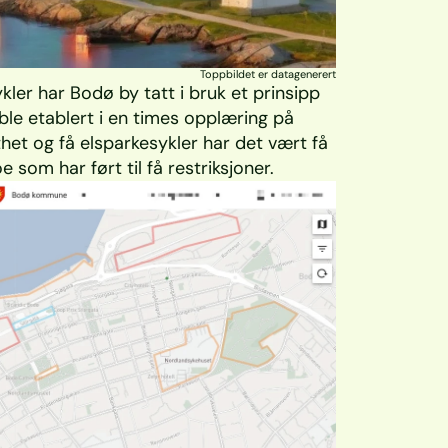
Toppbildet er datagenerert
er har Bodø by tatt i bruk et prinsipp 
ble etablert i en times opplæring på 
et og få elsparkesykler har det vært få 
som har ført til få restriksjoner.