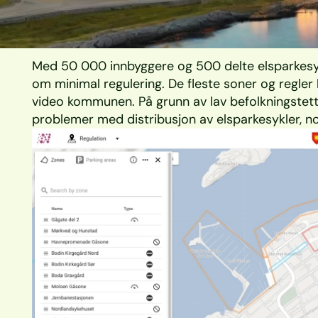
Med 50 000 innbyggere og 500 delte elsparkesykl
om minimal regulering. De fleste soner og regler 
video kommunen. På grunn av lav befolkningstetth
problemer med distribusjon av elsparkesykler, noe 