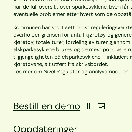
har de full oversikt over sparkesyklene, byen får v
eventuelle problemer etter hvert som de oppstår
Kommunen har stort sett brukt reguleringsverkt
overholder grensen for antall kjøretøy og generelt
kjøretøy, totale turer, fordeling av turer gjennom
elskparkesyklene brukes og de mest populære ru
tilgjengeligheten på elsparkesyklene – inkludert 
kjøretøyene, alt utført fra skrivebordet.
Les mer om Nivel Regulator og analysemodulen.
Bestill en demo
 👉🏼 📅
Oppdateringer