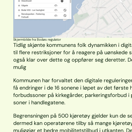
Skjermbilde fra Bodøs regulator
Tidlig skjønte kommunens folk dynamikken i digita
til flere restriksjoner for å reagere på uønskede 
også klar over dette og oppfører seg deretter. De
mulig
Kommunen har forvaltet den digitale reguleringe
få endringer i de 16 sonene i løpet av det første
forbudssoner på kirkegårder, parkeringsforbud 
soner i handlegatene.
Begrensningen på 500 kjøretøy gjelder kun de s
dermed kan operatørene tilby så mange kjøretøy 
muliggjør et bedre mobilitetstilbud i utkanten. D