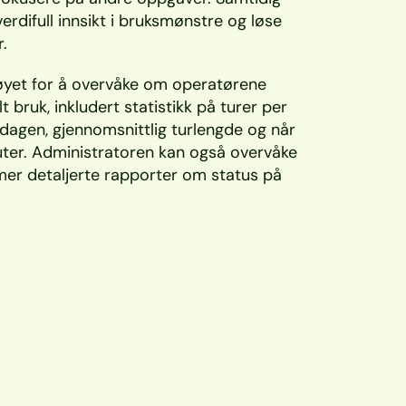
erdifull innsikt i bruksmønstre og løse 
. 
øyet for å overvåke om operatørene 
 bruk, inkludert statistikk på turer per 
 dagen, gjennomsnittlig turlengde og når 
ter. Administratoren kan også overvåke 
mer detaljerte rapporter om status på 