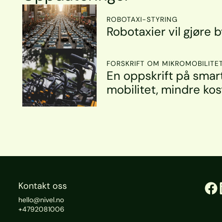
ROBOTAXI-STYRING
Robotaxier vil gjøre 
FORSKRIFT OM MIKROMOBILITE
En oppskrift på smart
mobilitet, mindre ko
Kontakt oss
hello@nivel.no
+4792081006